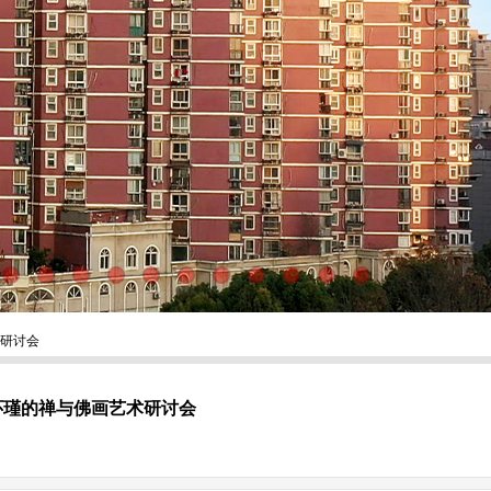
研讨会
怀瑾的禅与佛画艺术研讨会