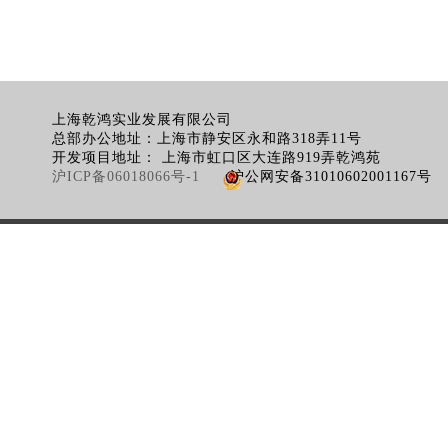
上海乾鸿实业发展有限公司
总部办公地址：上海市静安区永和路318弄11号
开发项目地址：
上海市虹口区大连路919弄乾鸿苑
沪ICP备06018066号-1
沪公网安备31010602001167号