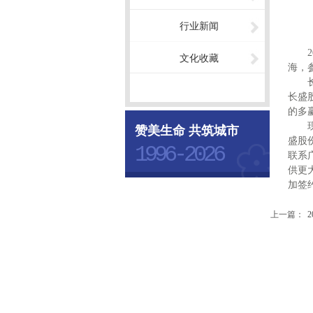
行业新闻
2
文化收藏
海，
长盛
的多
赞美生命 共筑城市
盛股
1996-2026
联系
供更
加签
上一篇：