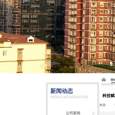
网
盛股
新闻动态
科技赋
INEWS INFORMATION
来源:
|
公司新闻