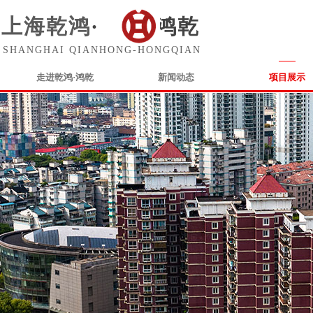
上海乾鸿
·
鸿乾
SHANGHAI QIANHONG-HONGQIAN
走进乾鸿·鸿乾
新闻动态
项目展示