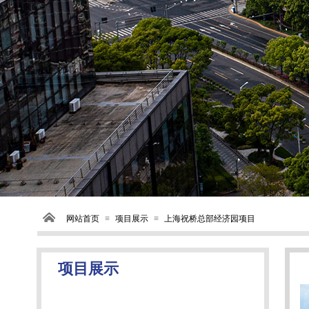
网站首页
≡
项目展示
≡
上海祝桥总部经济园项目
项目展示